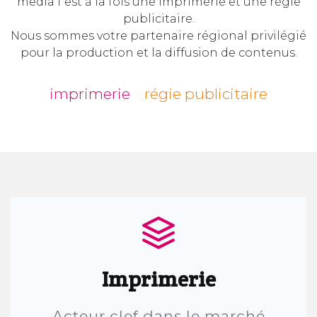
media f est à la fois une imprimerie et une régie
publicitaire.
Nous sommes votre partenaire régional privilégié
pour la production et la diffusion de contenus.
imprimerie
régie publicitaire
Imprimerie
Acteur clef dans le marché